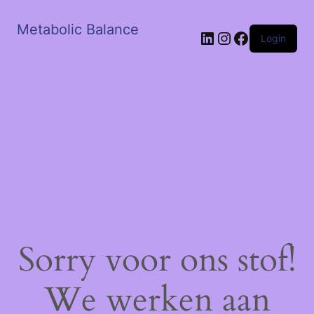
Metabolic Balance
LinkedIn
Instagram
Facebook
Login
Sorry voor ons stof!
We werken aan