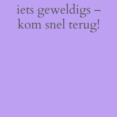
iets geweldigs –
kom snel terug!