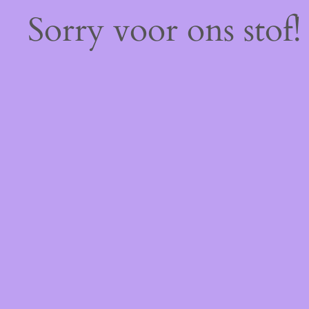
Sorry voor ons stof