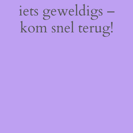
iets geweldigs –
kom snel terug!