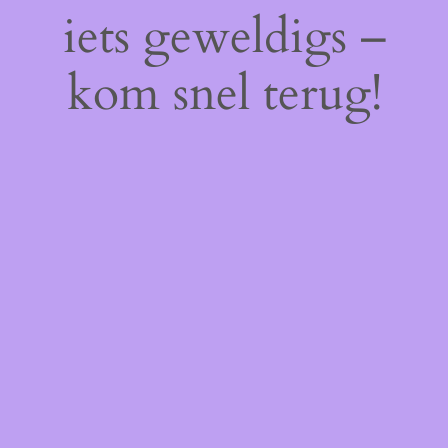
iets geweldigs –
kom snel terug!