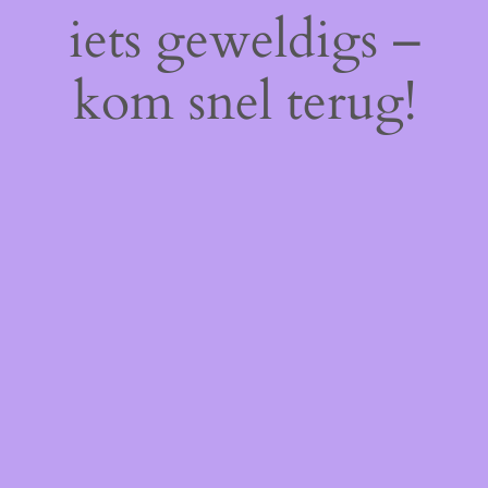
iets geweldigs –
kom snel terug!