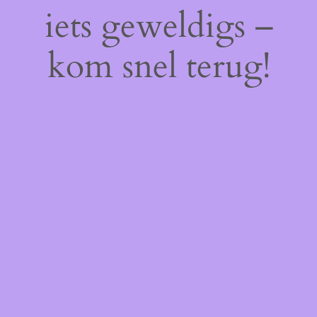
iets geweldigs –
kom snel terug!