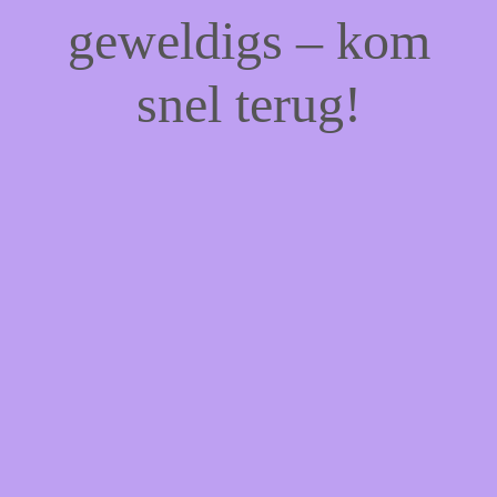
geweldigs – kom
snel terug!