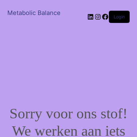
Metabolic Balance
LinkedIn
Instagram
Facebook
Login
Sorry voor ons stof!
We werken aan iets