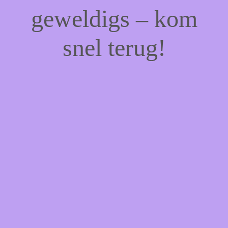
geweldigs – kom
snel terug!