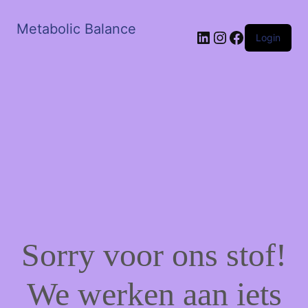
Metabolic Balance
LinkedIn
Instagram
Facebook
Login
Sorry voor ons stof!
We werken aan iets