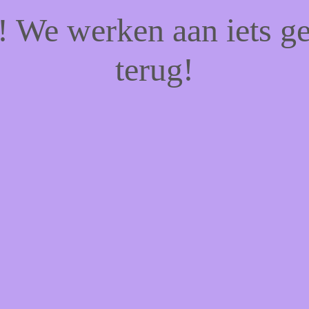
f! We werken aan iets g
terug!