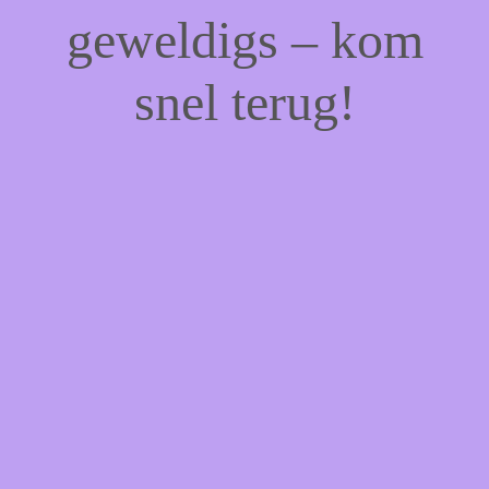
geweldigs – kom
snel terug!