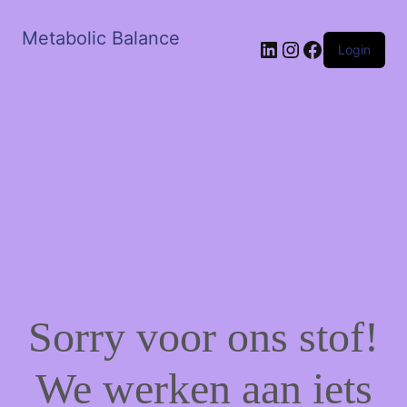
Metabolic Balance
LinkedIn
Instagram
Facebook
Login
Sorry voor ons stof!
We werken aan iets