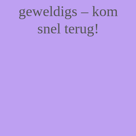
geweldigs – kom
snel terug!