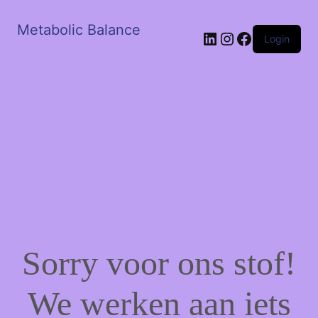
Metabolic Balance
LinkedIn
Instagram
Facebook
Login
Sorry voor ons stof!
We werken aan iets