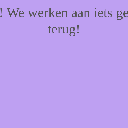
f! We werken aan iets g
terug!