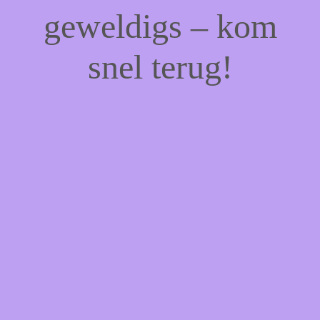
geweldigs – kom
snel terug!