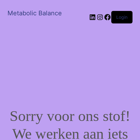
Metabolic Balance
LinkedIn
Instagram
Facebook
Login
Sorry voor ons stof!
We werken aan iets