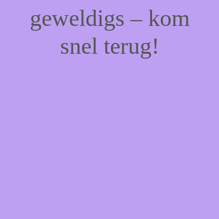
geweldigs – kom
snel terug!