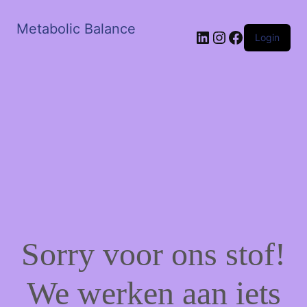
Metabolic Balance
LinkedIn
Instagram
Facebook
Login
Sorry voor ons stof!
We werken aan iets