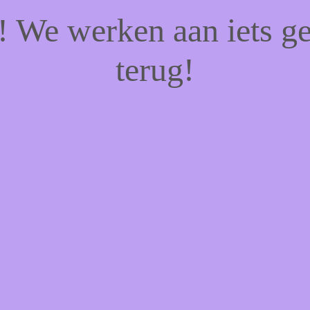
f! We werken aan iets g
terug!