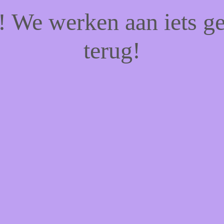
f! We werken aan iets g
terug!