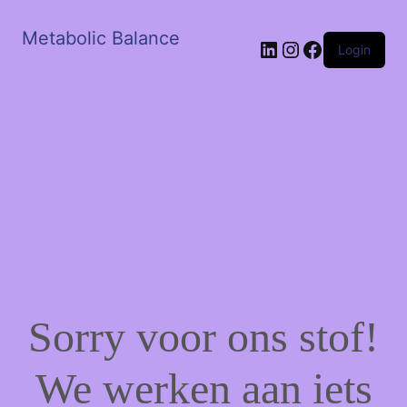
Metabolic Balance
LinkedIn
Instagram
Facebook
Login
Sorry voor ons stof!
We werken aan iets