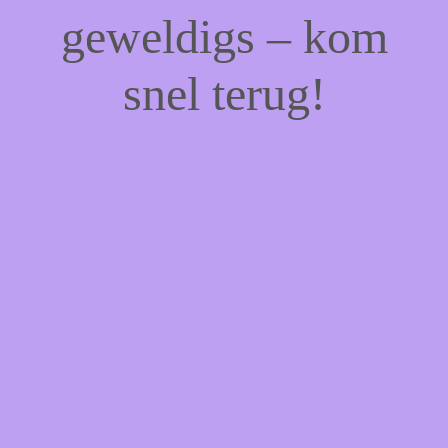
geweldigs – kom
snel terug!