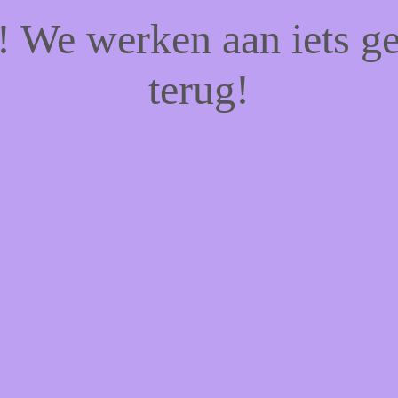
f! We werken aan iets g
terug!