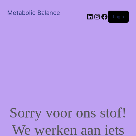
Metabolic Balance
LinkedIn
Instagram
Facebook
Login
Sorry voor ons stof!
We werken aan iets