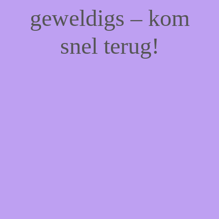
geweldigs – kom
snel terug!