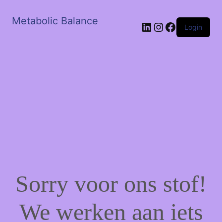
Metabolic Balance
LinkedIn
Instagram
Facebook
Login
Sorry voor ons stof!
We werken aan iets