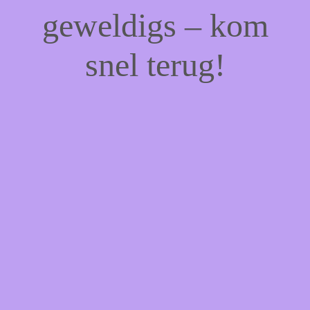
geweldigs – kom
snel terug!