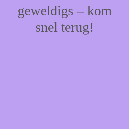
geweldigs – kom
snel terug!