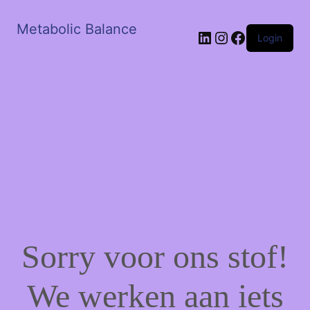
Metabolic Balance
LinkedIn
Instagram
Facebook
Login
Sorry voor ons stof!
We werken aan iets