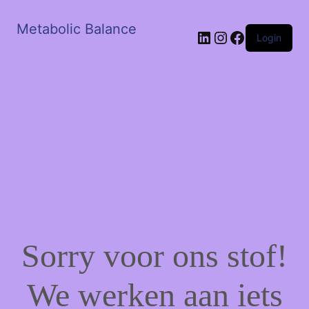
Metabolic Balance
LinkedIn
Instagram
Facebook
Login
Sorry voor ons stof!
We werken aan iets