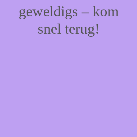
geweldigs – kom
snel terug!