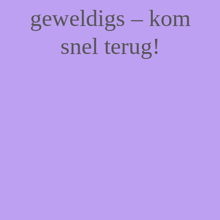
geweldigs – kom
snel terug!