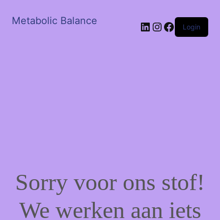
Metabolic Balance
LinkedIn
Instagram
Facebook
Login
Sorry voor ons stof!
We werken aan iets