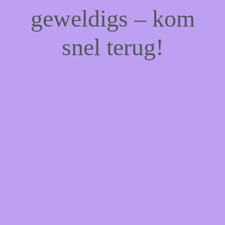
geweldigs – kom
snel terug!