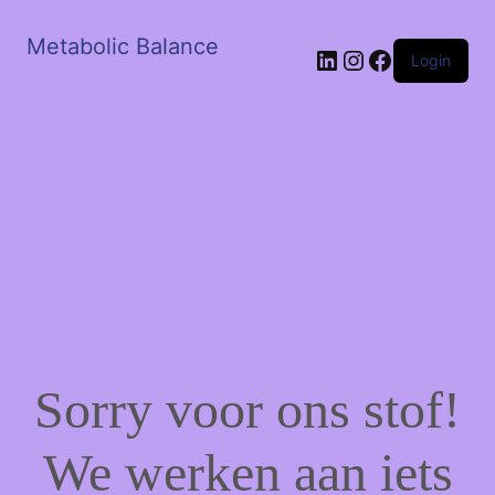
Metabolic Balance
LinkedIn
Instagram
Facebook
Login
Sorry voor ons stof!
We werken aan iets