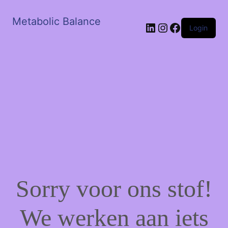
Metabolic Balance
LinkedIn
Instagram
Facebook
Login
Sorry voor ons stof!
We werken aan iets