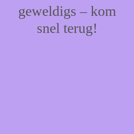
geweldigs – kom
snel terug!