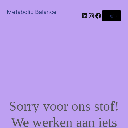
Metabolic Balance
LinkedIn
Instagram
Facebook
Login
Sorry voor ons stof!
We werken aan iets