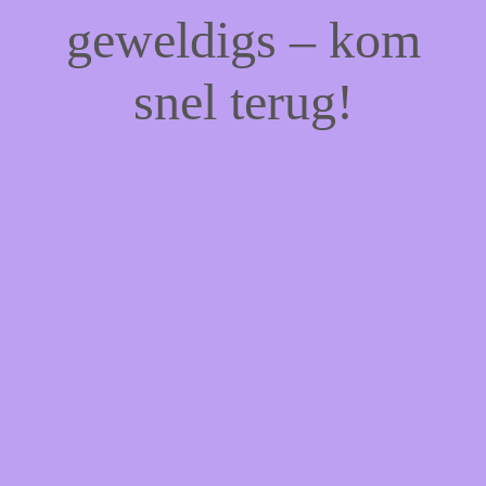
geweldigs – kom
snel terug!