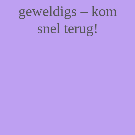
geweldigs – kom
snel terug!