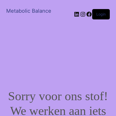
Metabolic Balance
LinkedIn
Instagram
Facebook
Login
Sorry voor ons stof!
We werken aan iets