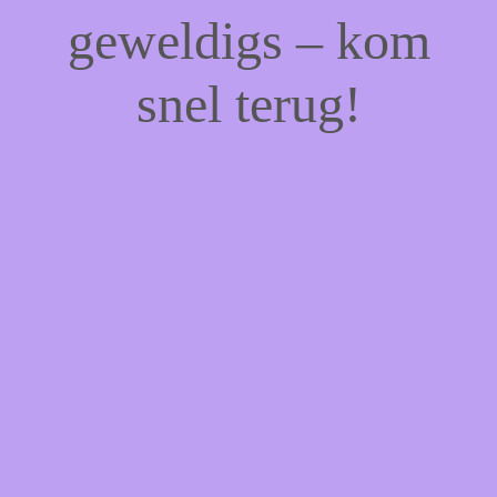
geweldigs – kom
snel terug!