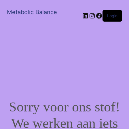
Metabolic Balance
LinkedIn
Instagram
Facebook
Login
Sorry voor ons stof!
We werken aan iets