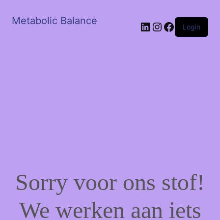
Metabolic Balance
LinkedIn
Instagram
Facebook
Login
Sorry voor ons stof!
We werken aan iets