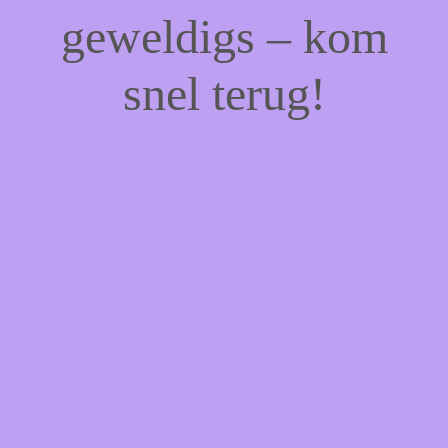
geweldigs – kom
snel terug!